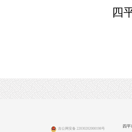
四
四平
吉公网安备 22030202000198号