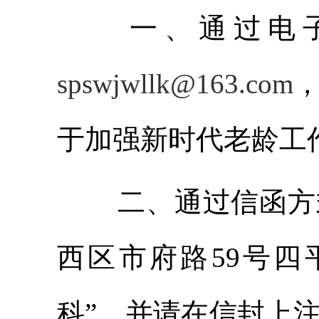
一、通过电
spswjwllk
@163.com
于加强新时代老龄工
二、通过信函方
西区市府路59号
科”，并请在信封上