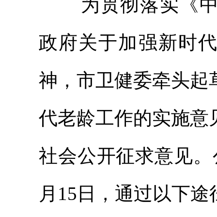
为贯彻落实《
政府
关于加强新时
神，市卫健委牵头起
代老龄工作的实施
意
社会公开征求意见。
月
15
日，通过以下途