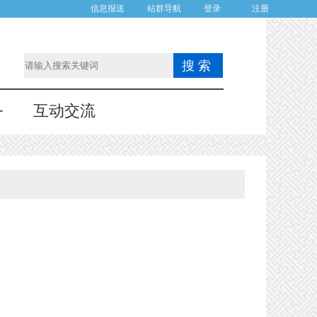
信息报送
站群导航
登录
注册
务
互动交流