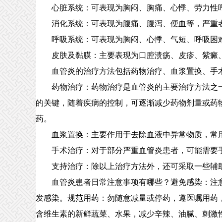
心脏系统：可表现为胸闷、胸痛、心悸、劳力性呼
消化系统：可表现为腹痛、腹泻、便血等，严重者
呼吸系统：可表现为胸闷、心悸、气短、呼吸困难
皮肤及黏膜：主要表现为口腔溃疡、皮疹、紫癜、
血管炎的治疗方法包括药物治疗、血浆置换、手术
药物治疗：药物治疗是血管炎的主要治疗方法之一
的关键，随着疾病的控制，可逐渐减少药物剂量或药
药。
血浆置换：主要作用于去除血液中异常物质，常用
手术治疗：对于部分严重血管炎患者，可能需要手
支持治疗：除以上治疗方法外，还可采取一些辅助
血管炎患者日常注意事项有哪些？避免感染：注意
发感染。规范用药：勿随意减量或停药，遵医嘱用药
含维生素的新鲜蔬菜、水果，减少辛辣、油腻、刺激性