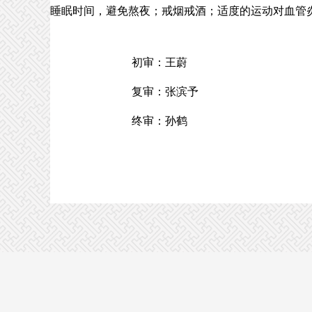
睡眠时间，避免熬夜；戒烟戒酒；适度的运动对血管
初审：王蔚
复审：张滨予
终审：孙鹤