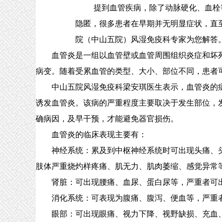
提到血管疾病，除了动脉硬化、血栓
隐匿，很多患者在早期并无明显症状，直
院（中山五院）风湿免疫科专家为您解答
血管炎是一组以血管壁或血管周围组织炎症和坏死
病变。随着受累血管的类型、大小、部位不同，患者
中山五院风湿免疫科梁安琪医生表示，血管炎的病
诱发血管炎。该病的严重程度主要取决于发生部位，
确病因，及早干预，才能避免器官损伤。
血管炎的临床表现主要有：
神经系统：累及到中枢神经系统时可出现头痛、头
肢体严重烧灼样疼痛、肌无力、肌肉萎缩、感觉异常
肾脏：可出现腰痛、血尿、蛋白尿等，严重者可出
消化系统：可表现为腹痛、腹泻、便血等，严重者
眼部：可出现眼痛、视力下降、视野缺损、充血、