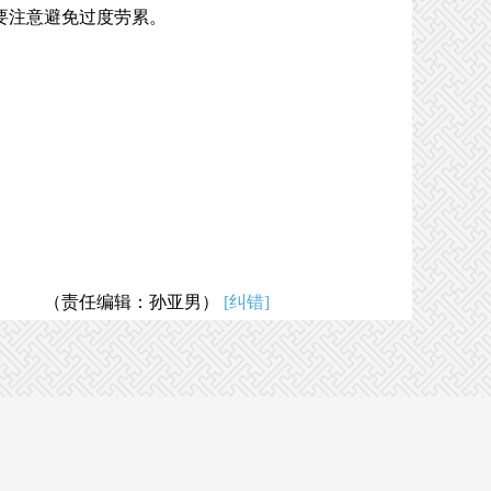
要注意避免过度劳累。
（责任编辑：孙亚男）
[纠错]