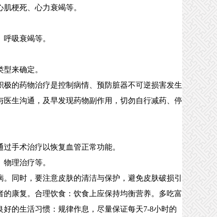
心肌梗死、心力衰竭等。
、呼吸衰竭等。
类型来确定。
极的药物治疗是控制病情、预防脏器不可逆损害发生
与医生沟通，及早发现药物副作用，切勿自行减药、停
通过手术治疗以恢复血管正常功能。
、物理治疗等。
。同时，要注意皮肤的清洁与保护，避免皮肤破损引
者的康复。合理饮食：饮食上应保持均衡营养。多吃富
好的生活习惯：规律作息，尽量保证每天7-8小时的