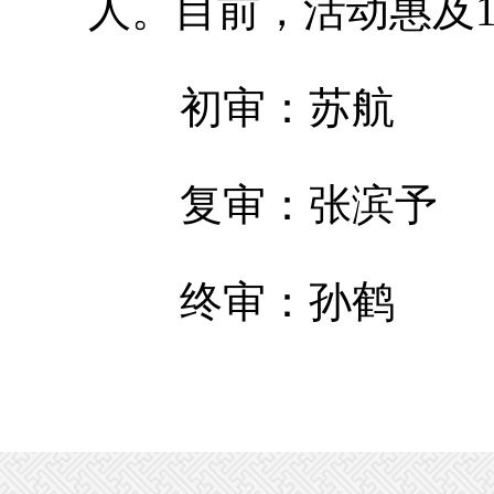
人。
目前，活动惠及
初审：苏航
复审：张滨予
终审：孙鹤