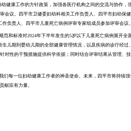
幼健康工作的方针政策，加强各医疗机构之间的交流与协作，
评审会议。四平市卫健委妇幼科相关工作负责人、四平市妇幼保
工作负责人、四平市儿童死亡病例评审专家组成员参加评审会议
和标准对2024年下半年发生的5岁以下儿童死亡病例展开全
新生儿期到婴幼儿期的全部健康管理情况，以及疾病的诊疗经过
定针对性的干预措施提供科学依据；同时结合评审结果从管理、
们每一位妇幼健康工作者的神圣使命。未来，四平市将持续强化
福贡献应有力量。