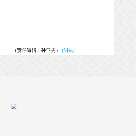
（责任编辑：孙亚男）
[纠错]