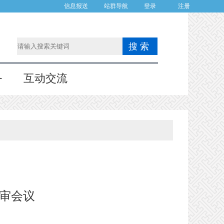
信息报送
站群导航
登录
注册
务
互动交流
评审会议