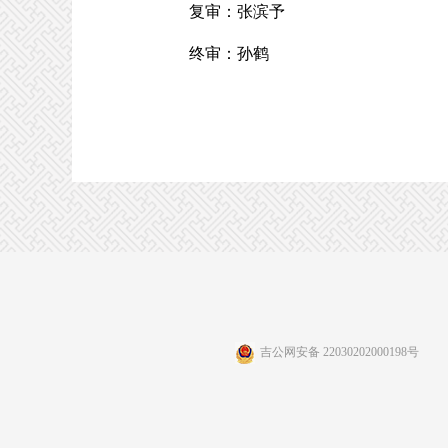
复审：张滨予
终审：孙鹤
吉公网安备 22030202000198号