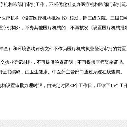
机构跨部门审批工作，不断优化社会办医疗机构跨部门审批流
分医疗机构《设置医疗机构批准书》核发，除三级医院、三级妇
医疗机构外，举办其他医疗机构的，不再核发《设置医疗机构批
查）和环境影响评价文件不作为医疗机构执业登记审批的前置
提交执业登记材料，不再提供验资证明；不再提供医师资格证书
明证书编码，由卫生健康、中医药主管部门通过系统在线查询。
机构设置审批办理时限，由法定时限30个工作日，压缩至15个