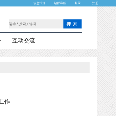
信息报送
站群导航
登录
注册
务
互动交流
工作