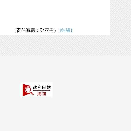
（责任编辑：孙亚男）
[纠错]