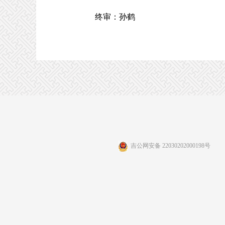
终审：孙鹤
吉公网安备 22030202000198号