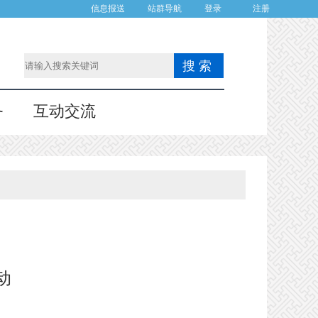
信息报送
站群导航
登录
注册
务
互动交流
动