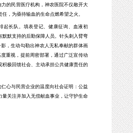
响力的民营医疗机构，神农医院不仅敞开大
责任
，
为亟待输血的生命点燃希望之火。
排起长队。填表登记、健康征询、血液初
有默默支持的后勤保障人员。针头刺入臂弯
身影，生动勾勒出神农人无私奉献的群体画
高度重视，提前周密部署，通过广泛宣传动
院积极回馈社会、主动承担公共健康责任的
的仁心与民营企业的温度向社会证明：公益
力量关注并加入无偿献血事业，让守护生命