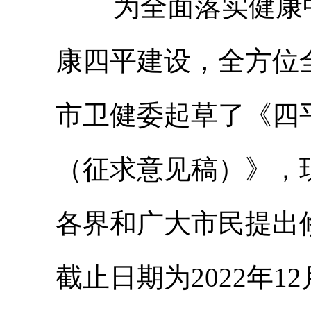
为全面落实健康
康
四平
建设，
全方位
市卫健
委起草
了
《
四
（征求意见稿）》，
各界和广大市民提出
截止日期为
2022年
12