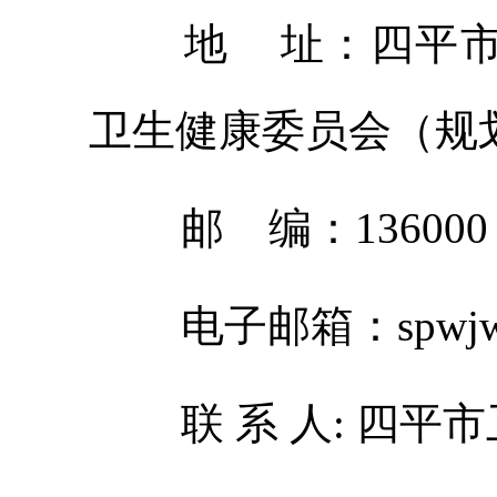
地
址：
四平
卫生健康委员会（规
邮
编：
136
0
00
电子邮箱：
spwj
联
系
人
:
四平市